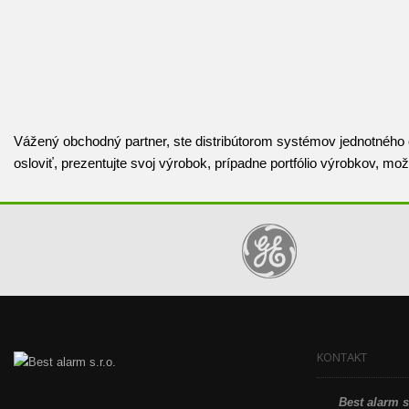
Vážený obchodný partner, ste distribútorom systémov jednotného
osloviť, prezentujte svoj výrobok, prípadne portfólio výrobkov, m
KONTAKT
Best alarm s