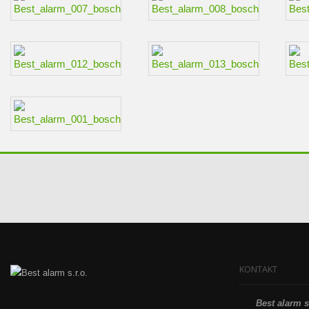
KONTAKT
Best alarm s