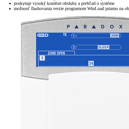
poskytuje vysoký komfort obsluhy a prehľad o systéme
možnosť flashovania verzie programom WinLoad priamo na ob