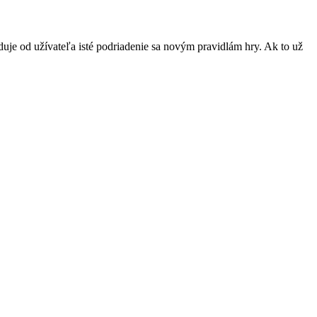
je od užívateľa isté podriadenie sa novým pravidlám hry. Ak to už