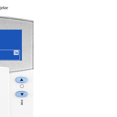
jekte