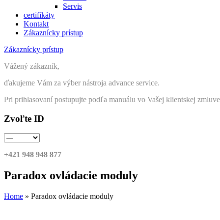
Servis
certifikáty
Kontakt
Zákaznícky prístup
Zákaznícky prístup
Vážený zákazník,
ďakujeme Vám za výber nástroja advance service.
Pri prihlasovaní postupujte podľa manuálu vo Vašej klientskej zmluv
Zvoľte ID
+421 948 948 877
Paradox ovládacie moduly
Home
»
Paradox ovládacie moduly